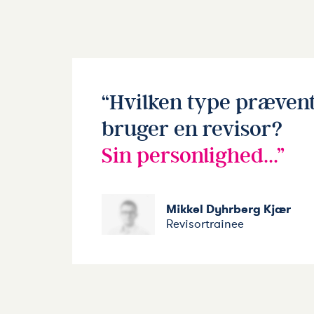
Hvilken type præven
bruger en revisor?
Sin personlighed...
Mikkel Dyhrberg Kjær
Revisortrainee