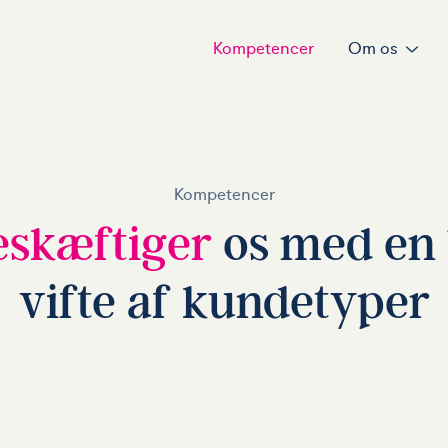
Kompetencer
Om os
Kompetencer
eskæftiger
os med en
vifte af kundetyper