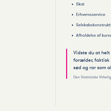
Skat
Erhvervsservice
Selskabskonstrukt
Afholdelse af kurs
Vidste du at helt
forælder, faktisk
sød og rar som a
Den Statistiske Virkeli