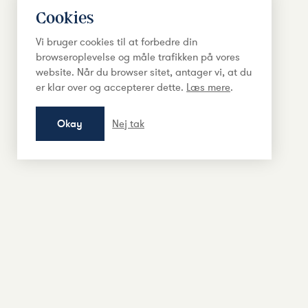
Cookies
Vi bruger cookies til at forbedre din
browseroplevelse og måle trafikken på vores
website. Når du browser sitet, antager vi, at du
er klar over og accepterer dette.
Læs mere
.
Okay
Nej tak