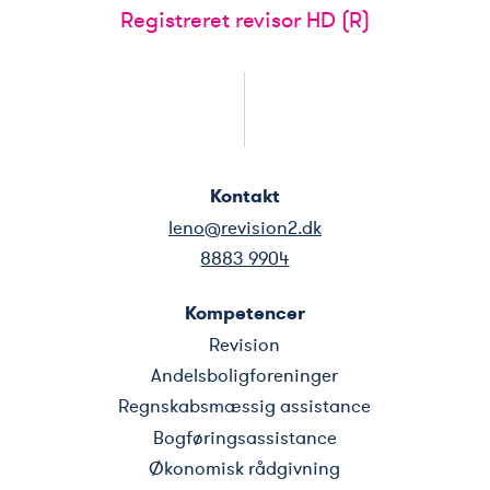
Registreret revisor HD (R)
Kontakt
leno@revision2.dk
8883 9904
Kompetencer
Revision
Andelsboligforeninger
Regnskabsmæssig assistance
Bogføringsassistance
Økonomisk rådgivning