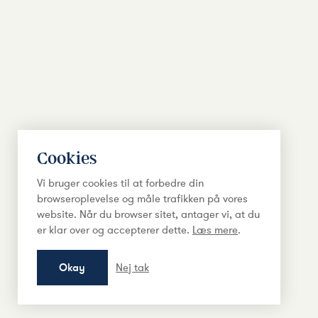
Cookies
Vi bruger cookies til at forbedre din
browseroplevelse og måle trafikken på vores
website. Når du browser sitet, antager vi, at du
er klar over og accepterer dette.
Læs mere
.
Okay
Nej tak