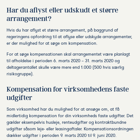
Har du aflyst eller udskudt et større
arrangement?
Hvis du har aflyst et større arrangement, på baggrund af
regeringens opfordring til at aflyse eller udskyde arrangementer,
er der mulighed for at søge om kompensation.
For at søge kompensationen skal arrangementet være planlagt
til afholdelse i perioden 6. marts 2020 – 31. marts 2020 og
deltagerantallet skulle være mere end 1.000 (500 hvis særlig
risikogruppe).
Kompensation for virksomhedens faste
udgifter
Som virksomhed har du mulighed for at ansøge om, at få
midlertidig kompensation for din virksomheds faste udgifter. Det
gælder eksempelvis husleje, renteudgifter og kontraktbundne
udgifter såsom leje- eller leasingaftaler. Kompensationsordningen
dækker udgifter i perioden 9. marts 2020 til 9. juni 2020.