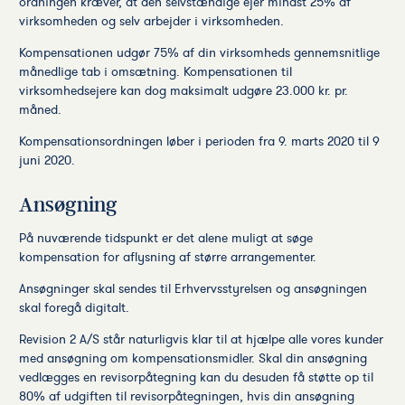
ordningen kræver, at den selvstændige ejer mindst 25% af
virksomheden og selv arbejder i virksomheden.
Kompensationen udgør 75% af din virksomheds gennemsnitlige
månedlige tab i omsætning. Kompensationen til
virksomhedsejere kan dog maksimalt udgøre 23.000 kr. pr.
måned.
Kompensationsordningen løber i perioden fra 9. marts 2020 til 9
juni 2020.
Ansøgning
På nuværende tidspunkt er det alene muligt at søge
kompensation for aflysning af større arrangementer.
Ansøgninger skal sendes til Erhvervsstyrelsen og ansøgningen
skal foregå digitalt.
Revision 2 A/S står naturligvis klar til at hjælpe alle vores kunder
med ansøgning om kompensationsmidler. Skal din ansøgning
vedlægges en revisorpåtegning kan du desuden få støtte op til
80% af udgiften til revisorpåtegningen, hvis din ansøgning